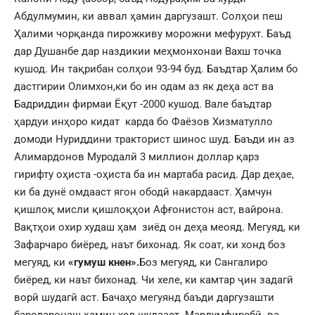
Абдулмумин, ки аввал ҳамин даргузашт. Солҳои пеш
Ҳалими чорқанда пирожкиву морожни мефурухт. Баъд
дар Душанбе дар наздикии меҳмонхонаи Вахш точка
кушод. Ин тақрибан солҳои 93-94 буд. Баъдтар Ҳалим бо
дастгирии Олимхон,ки бо ин одам аз як деҳа аст ва
Бадриддин фирмаи Ёқут -2000 кушод. Вале баъдтар
ҳардуи инҳоро кидат карда бо Фаёзов Хизматулло
домоди Нуриддини тракторист шинос шуд. Баъди ин аз
Алимардонов Муродалӣ 3 миллион доллар қарз
гирифту оҳиста -оҳиста ба ин мартаба расид. Дар деҳае,
ки ба дунё омдааст ягон ободӣ накардааст. Ҳамчун
қишлоқ мисли қишлоқҳои Афғонистон аст, вайрона.
Вақтҳои охир худаш ҳам зиёд он деҳа меояд. Мегуяд, ки
Зафарчаро биёред, наът бихонад. Як соат, ки хонд боз
мегуяд, ки
«гумуш кнен».
Боз мегуяд, ки Сангалиро
биёред, ки наът бихонад. Чи хеле, ки камтар ҷин задагӣ
ворӣ шудагӣ аст. Бачаҳо мегуянд баъди даргузашти