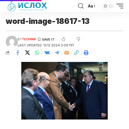
Aa
word-image-18617-13
BY
TECHNIK
LAST UPDATED: 13.12.2024 3:09 ПП