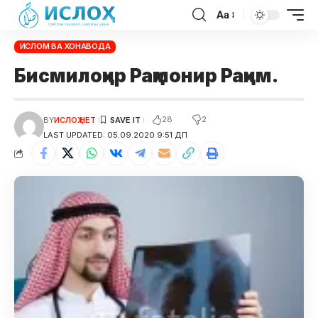
Aa
ИСЛОМ ВА ХОНАВОДА
Бисмилоҳир Раҳмонир Раҳим.
28
2
BY
ИСЛОҲ НЕТ
LAST UPDATED: 05.09.2020 9:51 ДП