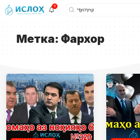
9
Метка:
Фархор