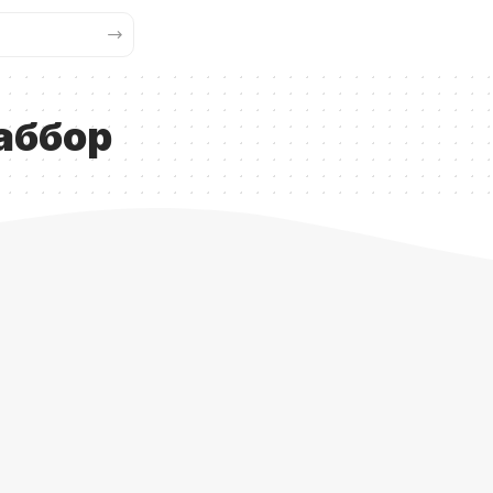
аббор