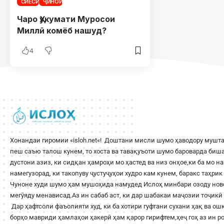
СИЁСӢ
ҶИНОӢ
Чаро Ҳукумати Муросои
Миллӣ комёб нашуд?
4
Хонандаи гиромии «
isloh.net
«! Доштани мисли шумо ҳаводору мушта
пеш саъю талош кунем, то хоста ва тавақуъоти шумо бароварда би
дустони азиз, ки сидқан ҳамроҳи мо ҳастед ва низ онҳое,ки ба мо н
намегузорад, ки такопуву ҷустуҷуҳои худро кам кунем, баракс таҳри
Чуноне худи шумо ҳам мушоҳида намудед Ислоҳ минбари озоду ново
мегӯяду менависад.Аз ин сабаб аст, ки дар шабакаи маҷозии тоҷикӣ 
Дар ҳафтсоли фаъолияти худ, ки ба хотири гуфтани сухани ҳақ ва о
борҳо мавриди ҳамлаҳои ҳакерӣ ҳам қарор гирифтем,ҳеҷ гоҳ аз ин 