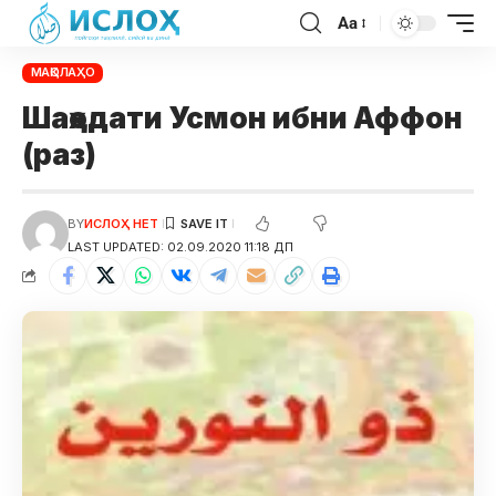
Aa
МАҚОЛАҲО
Шаҳодати Усмон ибни Аффон
(раз)
BY
ИСЛОҲ НЕТ
LAST UPDATED: 02.09.2020 11:18 ДП