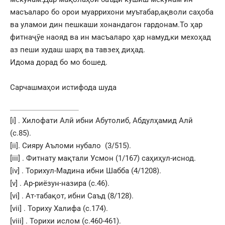
масъаларо бо орои муаррихони муътабар,ақволи саҳоба
ва уламои дин пешкаши хонандагон гардонам.То ҳар
фитнаҷӯе наояд ва ин масъаларо ҳар намуд,ки мехоҳад
аз пеши худаш шарҳ ва тавзеҳ диҳад.
Идома дорад бо мо бошед.
Сарчашмаҳои истифода шуда
[i]
. Хилофати Алӣ ибни Абутолиб, Абдулҳамид Алӣ
(с.85).
[ii]
. Сияру Аъломи нубало (3/515).
[iii]
. Фитнату мақтали Усмон (1/167) саҳиҳул-иснод.
[iv]
. Торихул-Мадина ибни Шабба (4/1208).
[v]
. Ар-риёзун-назира (с.46).
[vi]
. Ат-табақот, ибни Саъд (8/128).
[vii]
. Ториху Халифа (с.174).
[viii]
. Торихи ислом (с.460-461).