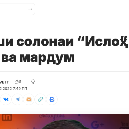
и солонаи “Ислоҳ”
 ва мардум
5
2.2022 7:49 ПП