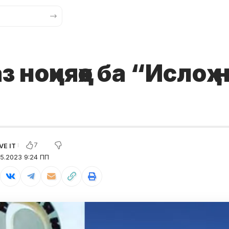
з ноҳияҳо ба “Ислоҳ.
7
5.2023 9:24 ПП