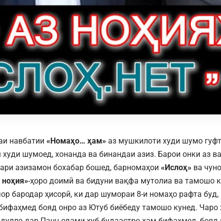
аи навбатии
«Номаҳо… ҳам»
аз мушкилоти худи шумо гуфт
худи шумоед, хонанда ва бинандаи азиз. Барои онки аз ва
ари азизамон бохабар бошед, барномаҳои
«Ислоҳ»
ва чун
 ноҳия»
-ҳоро доимӣ ва бидуни вақфа мутолиа ва тамошо к
чор бародар ҳисорӣ, ки дар шумораи 8-и номаҳо рафта буд
 бифаҳмед бояд онро аз Ютуб биёбеду тамошо кунед. Чаро 
дулло дар Панҷ одами хуб будаастро ҳам бифаҳмед, бояд 