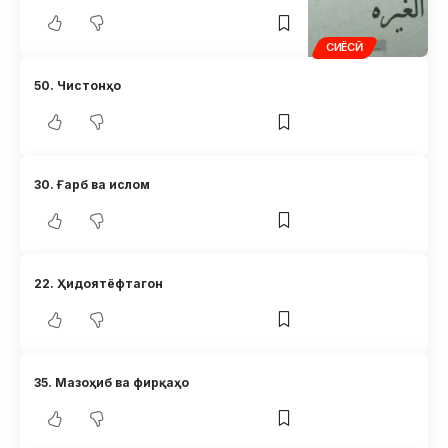
СИЁСӢ
50. Чистонҳо
30. Ғарб ва ислом
22. Ҳидоятёфтагон
35. Мазоҳиб ва фирқаҳо